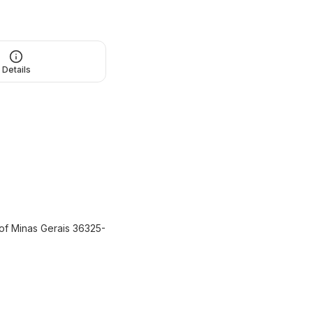
Details
 of Minas Gerais 36325-